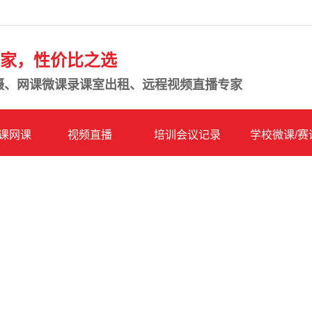
专家，性价比之选
摄、网课微课录课室出租、远程视频直播专家
课网课
视频直播
培训会议记录
学校微课/赛