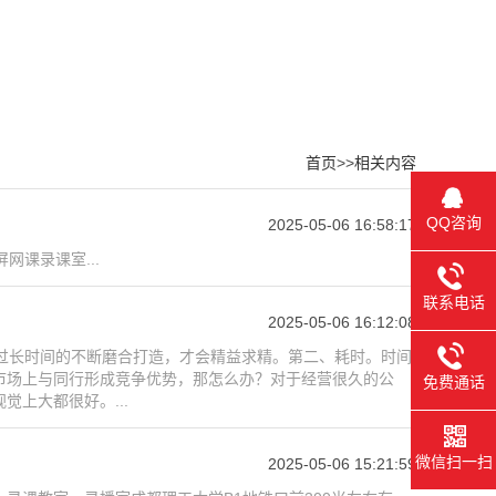
首页
>>
相关内容
QQ咨询
2025-05-06 16:58:17
课录课室...
联系电话
2025-05-06 16:12:08
过长时间的不断磨合打造，才会精益求精。第二、耗时。时间
市场上与同行形成竞争优势，那怎么办？对于经营很久的公
免费通话
上大都很好。...
微信扫一扫
2025-05-06 15:21:59