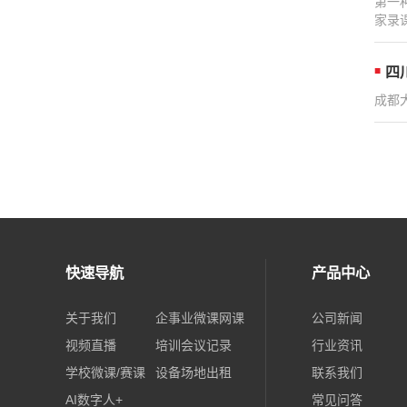
第一
家录课
四
成都
快速导航
产品中心
关于我们
企事业微课网课
公司新闻
视频直播
培训会议记录
行业资讯
学校微课/赛课
设备场地出租
联系我们
AI数字人+
常见问答