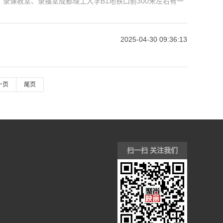
录课教室、录播室成都理工大学B1地铁口前300米左右有一
2025-04-30 09:36:13
一页
尾页
扫一扫 关注我们